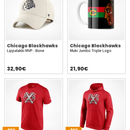
Chicago Blackhawks
Chicago Blackhawks
Lippalakki MVP - Bone
Muki Jumbo Triple Logo
32,90€
21,90€
-30%
-30%