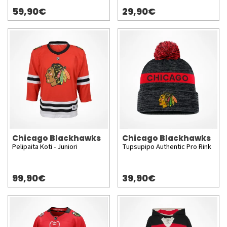
59,90€
29,90€
Chicago Blackhawks
Chicago Blackhawks
Pelipaita Koti - Juniori
Tupsupipo Authentic Pro Rink
99,90€
39,90€