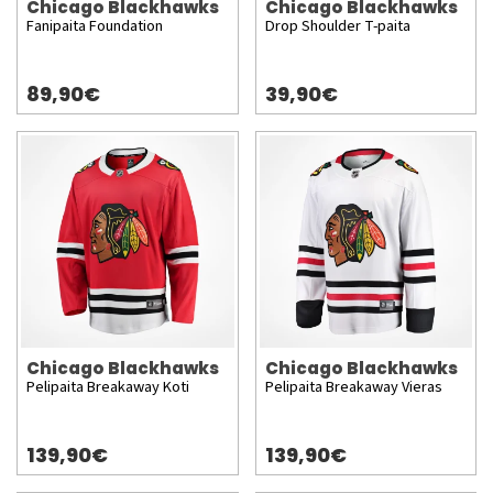
Chicago Blackhawks
Chicago Blackhawks
Fanipaita Foundation
Drop Shoulder T-paita
89,90€
39,90€
Chicago Blackhawks
Chicago Blackhawks
Pelipaita Breakaway Koti
Pelipaita Breakaway Vieras
139,90€
139,90€