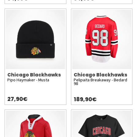
Chicago Blackhawks
Chicago Blackhawks
Pipo Haymaker - Musta
Pelipaita Breakaway - Bedard
98
27,90€
189,90€