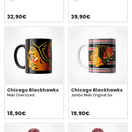
32,90€
39,90€
Chicago Blackhawks
Chicago Blackhawks
Muki Oversized
Jumbo Muki Original Six
18,90€
19,90€