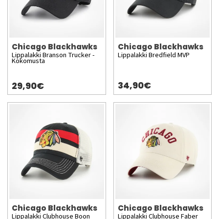
Chicago Blackhawks
Chicago Blackhawks
Lippalakki Branson Trucker -
Lippalakki Bredfield MVP
Kokomusta
34,90€
29,90€
Chicago Blackhawks
Chicago Blackhawks
Lippalakki Clubhouse Boon
Lippalakki Clubhouse Faber