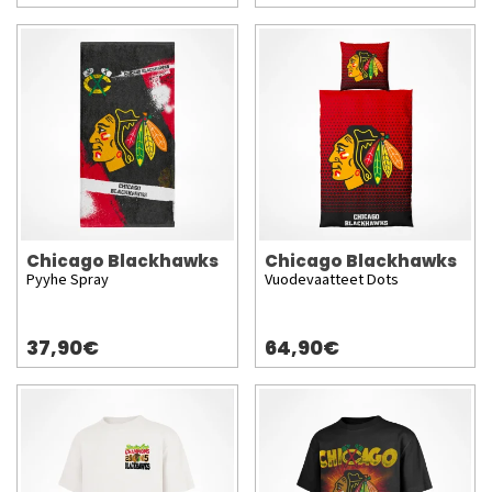
Chicago Blackhawks
Chicago Blackhawks
Pyyhe Spray
Vuodevaatteet Dots
37,90€
64,90€