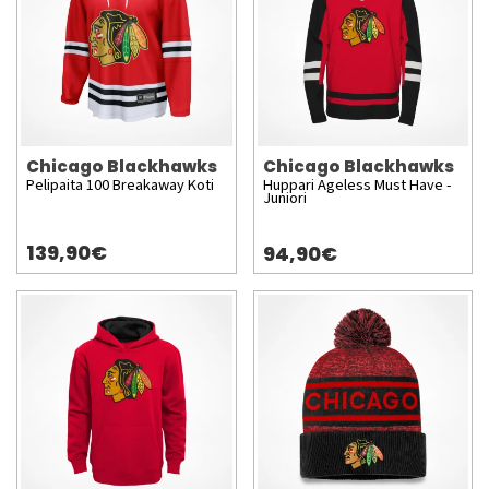
Chicago Blackhawks
Chicago Blackhawks
Pelipaita 100 Breakaway Koti
Huppari Ageless Must Have -
Juniori
139,90€
94,90€