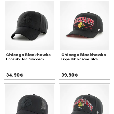
Chicago Blackhawks
Chicago Blackhawks
Lippalakki MVP Snapback
Lippalakki Roscoe Hitch
34,90€
39,90€