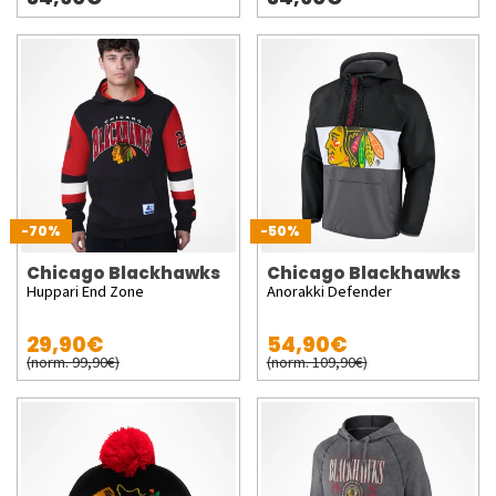
-70%
-50%
Chicago Blackhawks
Chicago Blackhawks
Huppari End Zone
Anorakki Defender
29,90€
54,90€
(norm. 99,90€)
(norm. 109,90€)