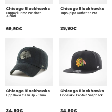
Chicago Blackhawks
Chicago Blackhawks
Huppari Prime Punainen -
Tupsupipo Authentic Pro
Juniori
39,90€
69,90€
Chicago Blackhawks
Chicago Blackhawks
Lippalakki Clean Up - Camo
Lippalakki Captain Snapback
34,90€
34,90€