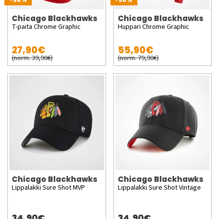
Chicago Blackhawks
Chicago Blackhawks
T-paita Chrome Graphic
Huppari Chrome Graphic
27,90€
55,90€
(norm. 39,90€)
(norm. 79,90€)
Chicago Blackhawks
Chicago Blackhawks
Lippalakki Sure Shot MVP
Lippalakki Sure Shot Vintage
34,90€
34,90€