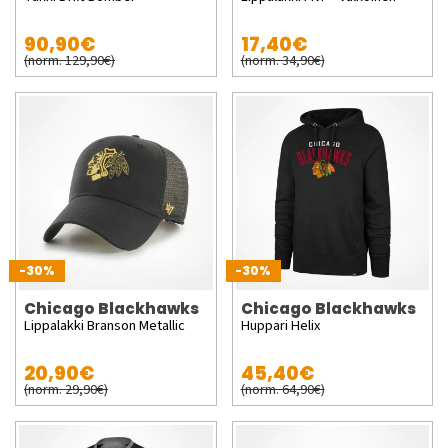
90,90€
17,40€
(norm. 129,90€)
(norm. 34,90€)
-30%
-30%
Chicago Blackhawks
Chicago Blackhawks
Lippalakki Branson Metallic
Huppari Helix
20,90€
45,40€
(norm. 29,90€)
(norm. 64,90€)