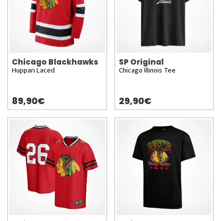
Chicago Blackhawks
SP Original
Huppari Laced
Chicago Illinois Tee
89,90€
29,90€