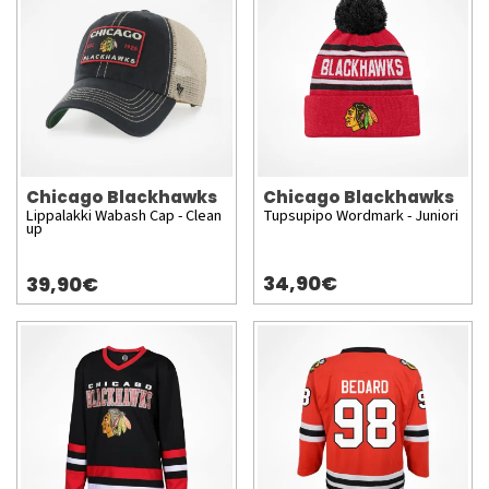
Chicago Blackhawks
Chicago Blackhawks
Lippalakki Wabash Cap - Clean
Tupsupipo Wordmark - Juniori
up
34,90€
39,90€