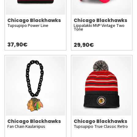
Chicago Blackhawks
Chicago Blackhawks
Tupsupipo Power Line
Lippalakki MVP Vintage Two
Tone
37,90€
29,90€
Chicago Blackhawks
Chicago Blackhawks
Fan Chain Kaulariipus
Tupsupipo True Classic Retro