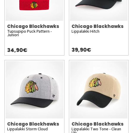
Chicago Blackhawks
Chicago Blackhawks
Tupsupipo Puck Pattern -
Lippalakki Hitch
Juniori
39,90€
34,90€
Chicago Blackhawks
Chicago Blackhawks
Lippalakki Storm Cloud
Lippalakki Two Tone - Clean
Up