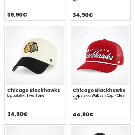
39,90€
34,90€
Chicago Blackhawks
Chicago Blackhawks
Lippalakki Two Tone
Lippalakki Wabash Cap - Clean
up
34,90€
44,90€