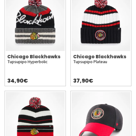
Chicago Blackhawks
Chicago Blackhawks
Tupsupipo Hyperbolic
Tupsupipo Plateau
34,90€
37,90€