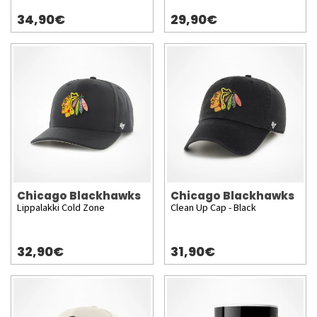
34,90€
29,90€
Chicago Blackhawks
Chicago Blackhawks
Lippalakki Cold Zone
Clean Up Cap - Black
32,90€
31,90€