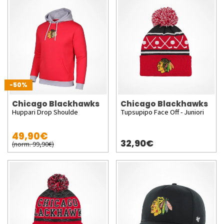
-50%
Chicago Blackhawks
Chicago Blackhawks
Huppari Drop Shoulde
Tupsupipo Face Off - Juniori
49,90€
32,90€
(norm. 99,90€)