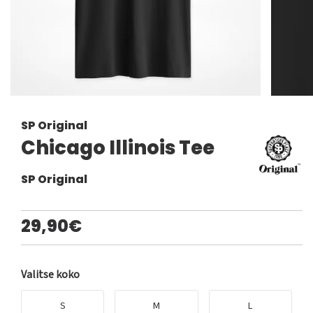
SP Original
Chicago Illinois Tee
SP Original
29,90€
Valitse koko
S
M
L