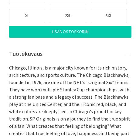
XL
2XL
3XL
LISÄÄ OSTOSKORIIN
Tuotekuvaus
Chicago, Illinois, is a major city known for its rich history, 
architecture, and sports culture. The Chicago Blackhawks, 
founded in 1926, are one of the NHL's "Original Six" teams. 
They have won multiple Stanley Cup championships, with 
a strong fan base and a legacy of success. The Blackhawks 
play at the United Center, and their iconic red, black, and 
white colors are deeply tied to Chicago’s proud hockey 
tradition. SP Originals is on a journey to find the true spirit 
of a fan! What creates that feeling of belonging? What 
creates that true feeling of love, happiness and being part 