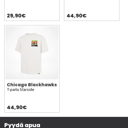
29,90€
44,90€
Chicago Blackhawks
T-paita Starside
44,90€
Pyydä apua