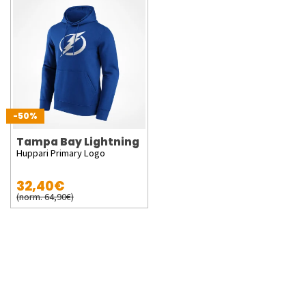
-50%
Tampa Bay Lightning
Huppari Primary Logo
32,40€
(norm. 64,90€)