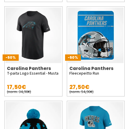
-50%
-50%
Carolina Panthers
Carolina Panthers
T-paita Logo Essential - Musta
Fleecepeitto Run
17,50€
27,50€
(norm. 34,90€)
(norm. 54,90€)