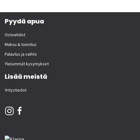
Pyydä apua
Ostoehdot
Maksu & toimitus
Palautus ja vaihto
Yleisimmät kysymykset
Lisää meistä
Yritystiedot