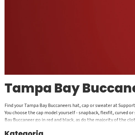
Tampa Bay Buccan
Find your Tampa Bay Buccaneers hat, cap or sweater at Supporte
You choose the cap model yourself - snapback, flexfit, curved or 
Bay Buccaneer go in red and black, as do the majority of the cl
souvenirs.
Kategoria