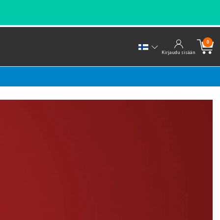
0
Kirjaudu sisään