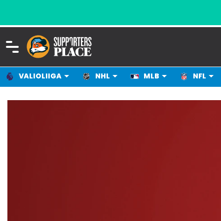
VALIOLIIGA
NHL
MLB
NFL