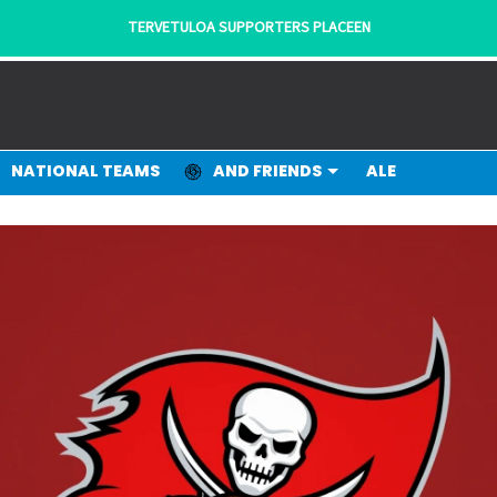
TERVETULOA SUPPORTERS PLACEEN
NATIONAL TEAMS
AND FRIENDS
ALE