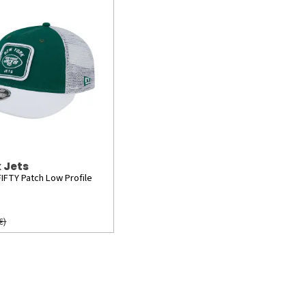
 Jets
FIFTY Patch Low Profile
€)