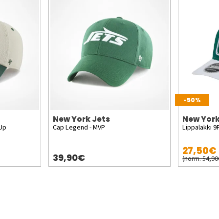
-50%
New York Jets
New York
 Up
Cap Legend - MVP
Lippalakki 9
27,50€
39,90€
(norm. 54,90