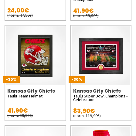
24,00€
41,90€
(norm. 47,90€)
(norm. 59,90€)
-30%
-30%
Kansas City Chiefs
Kansas City Chiefs
Taulu Team Helmet
Taulu Super Bowl Champions -
Celebration
41,90€
83,90€
(norm. 59,90€)
(norm. 119,90€)