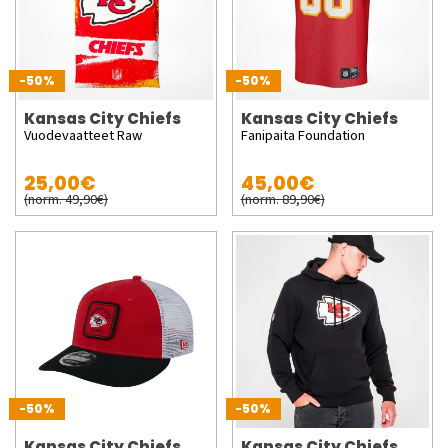
-50%
-50%
Kansas City Chiefs
Kansas City Chiefs
Vuodevaatteet Raw
Fanipaita Foundation
25,00€
45,00€
(norm. 49,90€)
(norm. 89,90€)
-50%
-50%
Kansas City Chiefs
Kansas City Chiefs