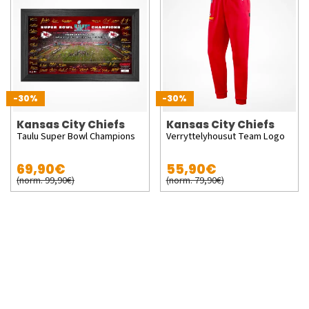
-30%
-30%
Kansas City Chiefs
Kansas City Chiefs
Taulu Super Bowl Champions
Verryttelyhousut Team Logo
69,90€
55,90€
(norm. 99,90€)
(norm. 79,90€)