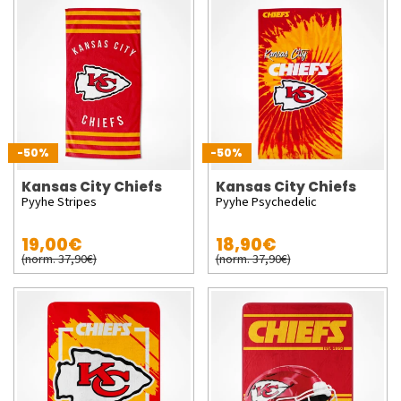
-50%
-50%
Kansas City Chiefs
Kansas City Chiefs
Pyyhe Stripes
Pyyhe Psychedelic
19,00€
18,90€
(norm. 37,90€)
(norm. 37,90€)