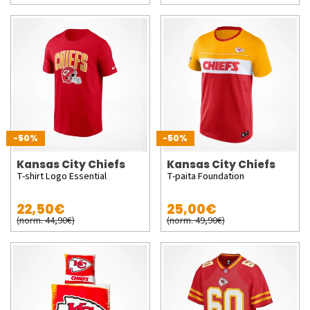
-50%
-50%
Kansas City Chiefs
Kansas City Chiefs
T-shirt Logo Essential
T-paita Foundation
22,50€
25,00€
(norm. 44,90€)
(norm. 49,90€)