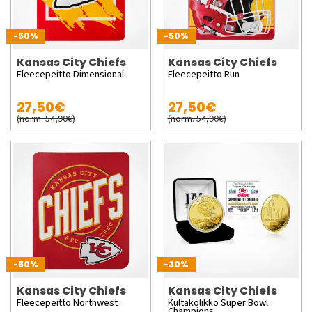
-50%
-50%
Kansas City Chiefs
Kansas City Chiefs
Fleecepeitto Dimensional
Fleecepeitto Run
27,50€
27,50€
(norm. 54,90€)
(norm. 54,90€)
-50%
-30%
Kansas City Chiefs
Kansas City Chiefs
Fleecepeitto Northwest
Kultakolikko Super Bowl
Champions