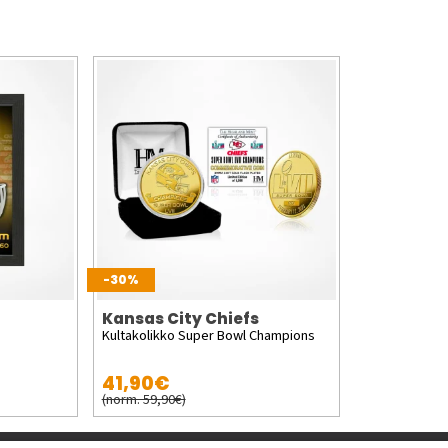
-30%
Kansas City Chiefs
Kultakolikko Super Bowl Champions
41,90€
(norm. 59,90€)