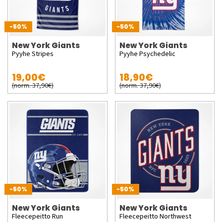
-50%
-50%
New York Giants
New York Giants
Pyyhe Stripes
Pyyhe Psychedelic
19,00€
18,90€
(norm. 37,90€)
(norm. 37,90€)
-50%
-50%
New York Giants
New York Giants
Fleecepeitto Run
Fleecepeitto Northwest