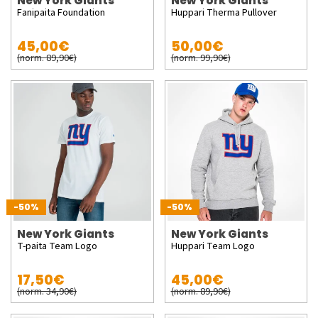
New York Giants
New York Giants
Fanipaita Foundation
Huppari Therma Pullover
45,00€
50,00€
(norm. 89,90€)
(norm. 99,90€)
-50%
-50%
New York Giants
New York Giants
T-paita Team Logo
Huppari Team Logo
17,50€
45,00€
(norm. 34,90€)
(norm. 89,90€)