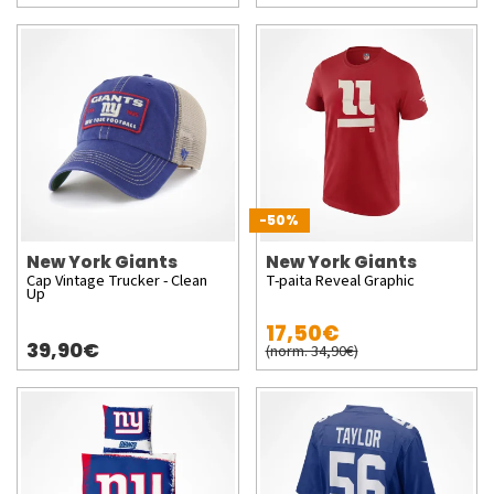
-50%
New York Giants
New York Giants
Cap Vintage Trucker - Clean
T-paita Reveal Graphic
Up
17,50€
39,90€
(norm. 34,90€)