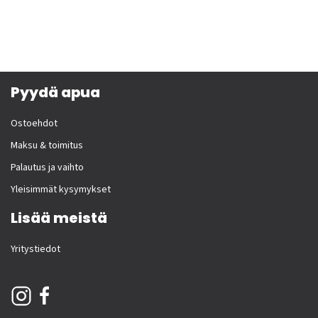
Pyydä apua
Ostoehdot
Maksu & toimitus
Palautus ja vaihto
Yleisimmät kysymykset
Lisää meistä
Yritystiedot