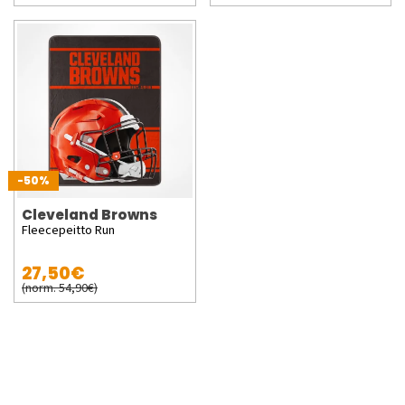
-50%
Cleveland Browns
Fleecepeitto Run
27,50€
(norm. 54,90€)