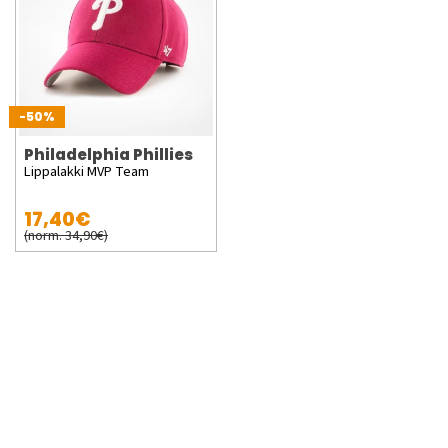
-50%
Philadelphia Phillies
Lippalakki MVP Team
17,40€
(norm. 34,90€)