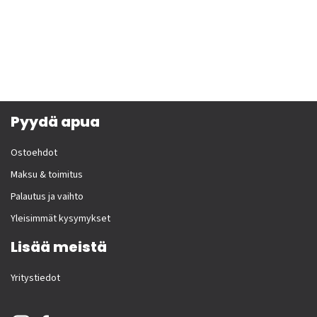
Pyydä apua
Ostoehdot
Maksu & toimitus
Palautus ja vaihto
Yleisimmät kysymykset
Lisää meistä
Yritystiedot