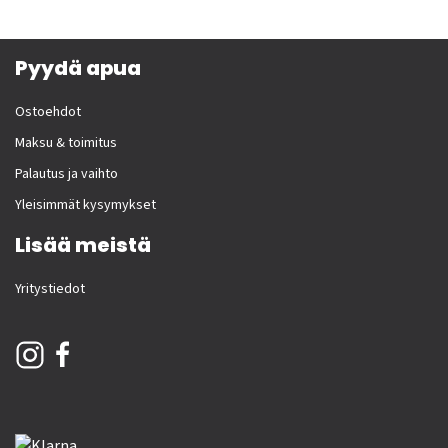
Pyydä apua
Ostoehdot
Maksu & toimitus
Palautus ja vaihto
Yleisimmät kysymykset
Lisää meistä
Yritystiedot