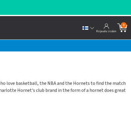
0
Kirjaudu sisään
who love basketball, the NBA and the Hornets to find the match
 Charlotte Hornet's club brand in the form of a hornet does great