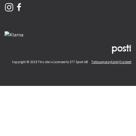
Copyright © 2019 This site is Licensed to 377 Sport AB
Tietosuojakäytäntö
Evästeet