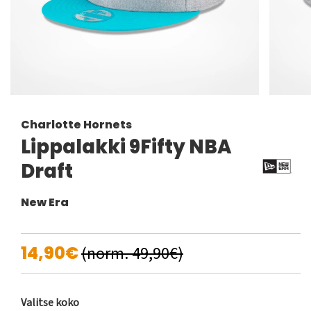
Charlotte Hornets
Lippalakki 9Fifty NBA
Draft
New Era
14,90€
(norm. 49,90€)
Valitse koko