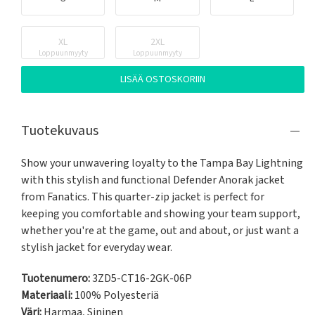
XL
2XL
Loppuunmyyty
Loppuunmyyty
LISÄÄ OSTOSKORIIN
Tuotekuvaus
Show your unwavering loyalty to the Tampa Bay Lightning 
with this stylish and functional Defender Anorak jacket 
from Fanatics. This quarter-zip jacket is perfect for 
keeping you comfortable and showing your team support, 
whether you're at the game, out and about, or just want a 
stylish jacket for everyday wear.
Tuotenumero:
3ZD5-CT16-2GK-06P
Materiaali:
100% Polyesteriä
Väri:
Harmaa
,
Sininen