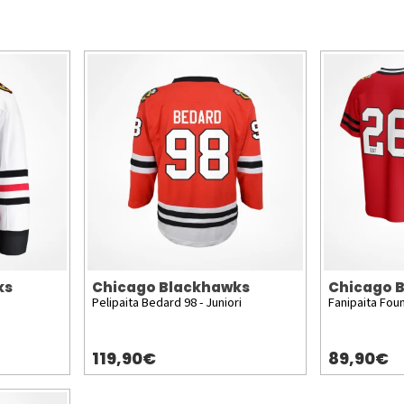
ks
Chicago Blackhawks
Chicago 
Pelipaita Bedard 98 - Juniori
Fanipaita Fou
119,90€
89,90€