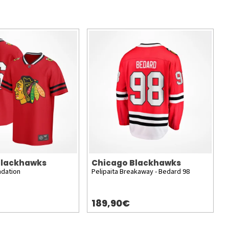
Blackhawks
Chicago Blackhawks
ndation
Pelipaita Breakaway - Bedard 98
189,90€