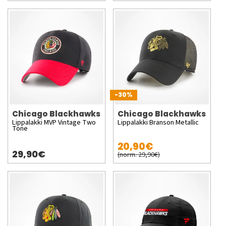
-30%
Chicago Blackhawks
Chicago Blackhawks
Lippalakki MVP Vintage Two
Lippalakki Branson Metallic
Tone
20,90€
29,90€
(norm. 29,90€)