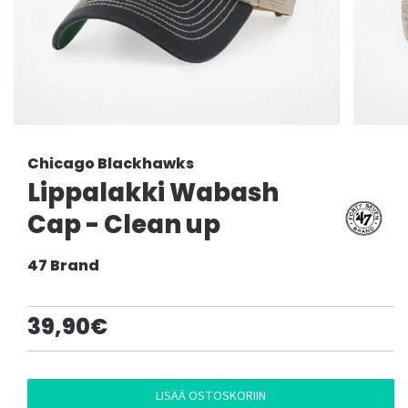
Chicago Blackhawks
Lippalakki Wabash
Cap - Clean up
47 Brand
39,90€
LISÄÄ OSTOSKORIIN