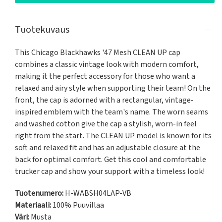
Tuotekuvaus
This Chicago Blackhawks '47 Mesh CLEAN UP cap 
combines a classic vintage look with modern comfort, 
making it the perfect accessory for those who want a 
relaxed and airy style when supporting their team! On the 
front, the cap is adorned with a rectangular, vintage-
inspired emblem with the team's name. The worn seams 
and washed cotton give the cap a stylish, worn-in feel 
right from the start. The CLEAN UP model is known for its 
soft and relaxed fit and has an adjustable closure at the 
back for optimal comfort. Get this cool and comfortable 
trucker cap and show your support with a timeless look!
Tuotenumero:
H-WABSH04LAP-VB
Materiaali:
100% Puuvillaa
Väri:
Musta