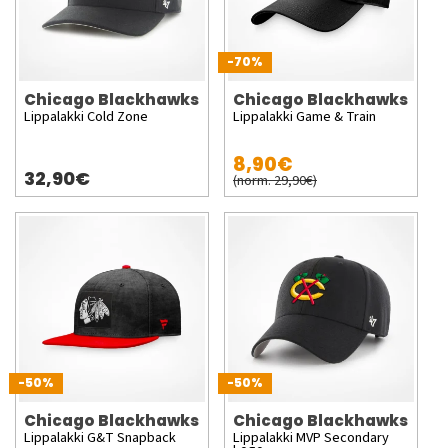
-70%
Chicago Blackhawks
Chicago Blackhawks
Lippalakki Cold Zone
Lippalakki Game & Train
8,90€
32,90€
(norm. 29,90€)
-50%
-50%
Chicago Blackhawks
Chicago Blackhawks
Lippalakki G&T Snapback
Lippalakki MVP Secondary