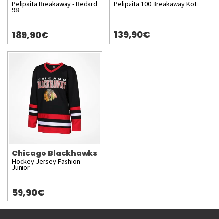
Pelipaita Breakaway - Bedard
Pelipaita 100 Breakaway Koti
98
139,90€
189,90€
Chicago Blackhawks
Hockey Jersey Fashion -
Junior
59,90€