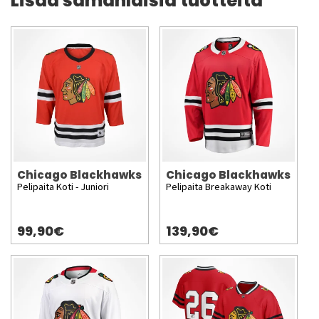
Lisää samanlaisia tuotteita
Chicago Blackhawks
Chicago Blackhawks
Pelipaita Koti - Juniori
Pelipaita Breakaway Koti
99,90€
139,90€