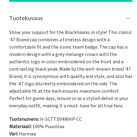
Tuotekuvaus
Show your support for the Blackhawks in style! This classic 
'47 Brand cap combines a timeless design with a 
comfortable fit and the iconic team badge. The cap has a 
modern design with a grey melange crown with the 
authentic logo in color embroidered on the front and a 
contrasting black peak. Made by the well-known brand '47 
Brand, it is synonymous with quality and style, and also has 
the '47 logo discreetly embroidered on the side. The 
adjustable fit at the back ensures maximum comfort. 
Perfect for game days, leisure or as a stylish detail in your 
everyday outfit, making it a must-have for all true fans.
Tuotenumero:
H-SCTTD04WHP-CC
Materiaali:
100% Puuvillaa
Väri:
Harmaa