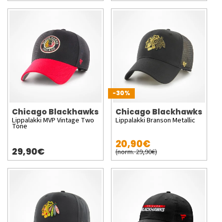
-30%
Chicago Blackhawks
Chicago Blackhawks
Lippalakki MVP Vintage Two
Lippalakki Branson Metallic
Tone
20,90€
29,90€
(norm. 29,90€)