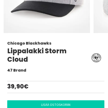
Chicago Blackhawks
Lippalakki Storm
Cloud
47 Brand
39,90€
LISÄÄ OSTOSKORIIN