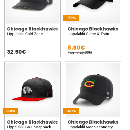
-70%
Chicago Blackhawks
Chicago Blackhawks
Lippalakki Cold Zone
Lippalakki Game & Train
8,90€
32,90€
(norm. 29,90€)
-50%
-50%
Chicago Blackhawks
Chicago Blackhawks
Lippalakki G&T Snapback
Lippalakki MVP Secondary