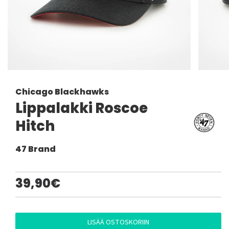
Chicago Blackhawks
Lippalakki Roscoe
Hitch
47 Brand
39,90€
LISÄÄ OSTOSKORIIN