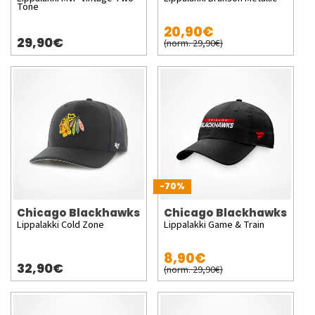
Tone
20,90€
29,90€
(norm. 29,90€)
-70%
Chicago Blackhawks
Chicago Blackhawks
Lippalakki Cold Zone
Lippalakki Game & Train
8,90€
32,90€
(norm. 29,90€)