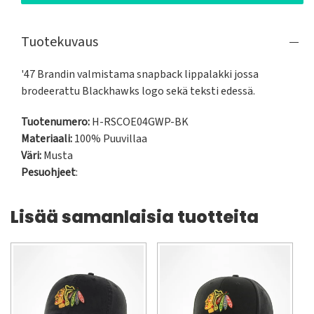
Tuotekuvaus
'47 Brandin valmistama snapback lippalakki jossa 
brodeerattu Blackhawks logo sekä teksti edessä.
Tuotenumero:
H-RSCOE04GWP-BK
Materiaali:
100% Puuvillaa
Väri:
Musta
Pesuohjeet
:
Lisää samanlaisia tuotteita