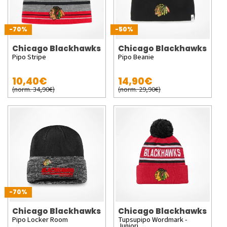
-70%
-50%
Chicago Blackhawks
Chicago Blackhawks
Pipo Stripe
Pipo Beanie
10,40€
14,90€
(norm. 34,90€)
(norm. 29,90€)
-70%
Chicago Blackhawks
Chicago Blackhawks
Pipo Locker Room
Tupsupipo Wordmark -
Juniori