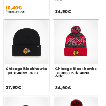
10,40€
34,90€
(norm. 34,90€)
Chicago Blackhawks
Chicago Blackhawks
Pipo Haymaker - Musta
Tupsupipo Puck Pattern -
Juniori
27,90€
34,90€