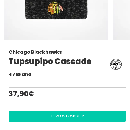
Chicago Blackhawks
Tupsupipo Cascade
47 Brand
37,90€
LISÄÄ OSTOSKORIIN