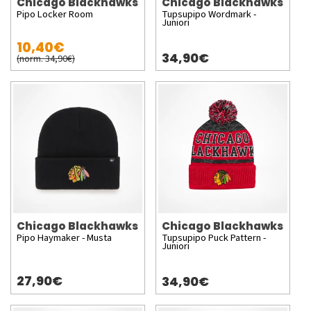
Chicago Blackhawks
Chicago Blackhawks
Pipo Locker Room
Tupsupipo Wordmark -
Juniori
10,40€
34,90€
(norm. 34,90€)
Chicago Blackhawks
Chicago Blackhawks
Pipo Haymaker - Musta
Tupsupipo Puck Pattern -
Juniori
27,90€
34,90€