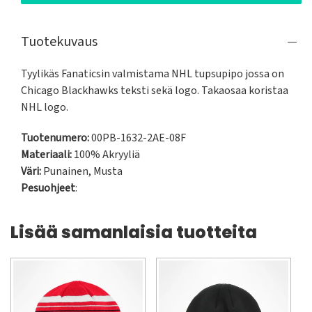
Tuotekuvaus
Tyylikäs Fanaticsin valmistama NHL tupsupipo jossa on 
Chicago Blackhawks teksti sekä logo. Takaosaa koristaa 
NHL logo.
Tuotenumero:
00PB-1632-2AE-08F
Materiaali:
100% Akryyliä
Väri:
Punainen
,
Musta
Pesuohjeet
:
Lisää samanlaisia tuotteita