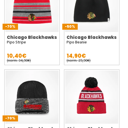
-70%
-50%
Chicago Blackhawks
Chicago Blackhawks
Pipo Stripe
Pipo Beanie
10,40€
14,90€
(norm. 34,90€)
(norm. 29,90€)
-70%