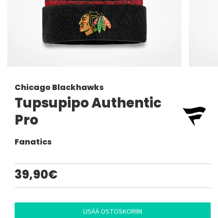
Chicago Blackhawks
Tupsupipo Authentic
Pro
Fanatics
39,90€
LISÄÄ OSTOSKORIIN