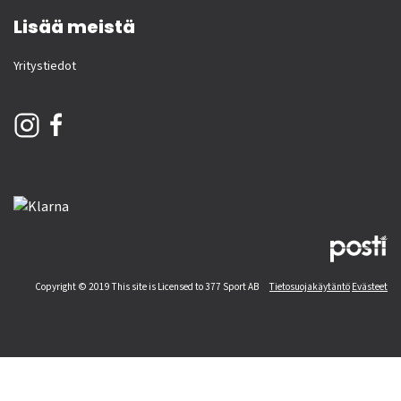
Lisää meistä
Yritystiedot
Copyright © 2019 This site is Licensed to 377 Sport AB
Tietosuojakäytäntö
Evästeet