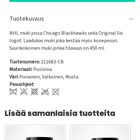
Tuotekuvaus
NHL muki jossa Chicago Blackhawks sekä Original Six 
logot. Laadukas muki joka kestää myös konepesun. 
Suurikokoinen muki jonka tilavuus on 450 ml.
Tuotenumero:
211683-CB
Materiaali:
Posliinia
Väri:
Punainen
,
Valkoinen
,
Musta
Pesuohjeet
:
Lisää samanlaisia tuotteita