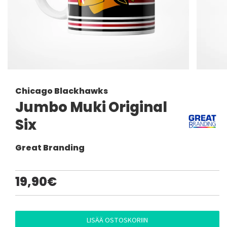
Chicago Blackhawks
Jumbo Muki Original
Six
Great Branding
19,90€
LISÄÄ OSTOSKORIIN