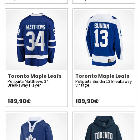
Toronto Maple Leafs
Toronto Maple Leafs
Pelipaita Matthews 34
Pelipaita Sundin 13 Breakaway
Breakaway Player
Vintage
189,90€
189,90€