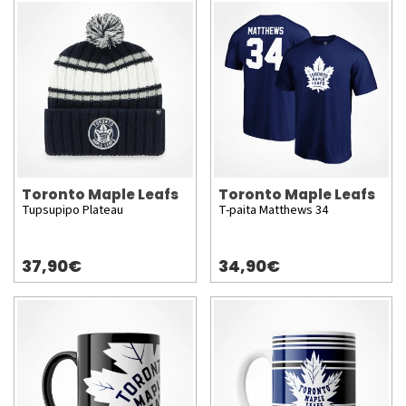
Toronto Maple Leafs
Toronto Maple Leafs
Tupsupipo Plateau
T-paita Matthews 34
37,90€
34,90€