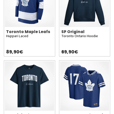
Toronto Maple Leafs
SP Original
Huppari Laced
Toronto Ontario Hoodie
89,90€
69,90€