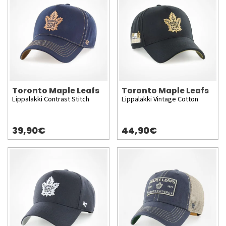
Toronto Maple Leafs
Toronto Maple Leafs
Lippalakki Contrast Stitch
Lippalakki Vintage Cotton
39,90€
44,90€