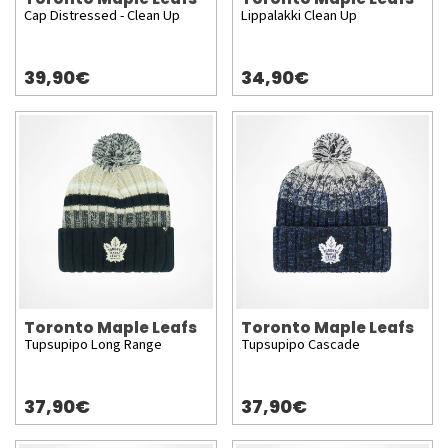
Cap Distressed - Clean Up
Lippalakki Clean Up
39,90€
34,90€
Toronto Maple Leafs
Toronto Maple Leafs
Tupsupipo Long Range
Tupsupipo Cascade
37,90€
37,90€