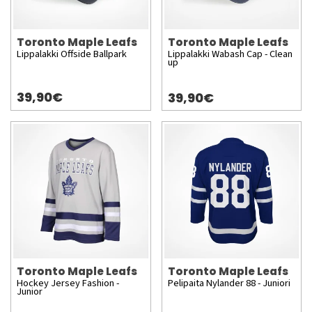
Toronto Maple Leafs
Toronto Maple Leafs
Lippalakki Offside Ballpark
Lippalakki Wabash Cap - Clean
up
39,90€
39,90€
Toronto Maple Leafs
Toronto Maple Leafs
Hockey Jersey Fashion -
Pelipaita Nylander 88 - Juniori
Junior