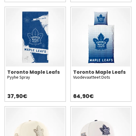
Toronto Maple Leafs
Toronto Maple Leafs
Pyyhe Spray
Vuodevaatteet Dots
37,90€
64,90€