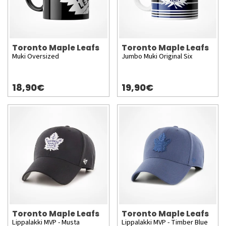
Toronto Maple Leafs
Toronto Maple Leafs
Muki Oversized
Jumbo Muki Original Six
18,90€
19,90€
Toronto Maple Leafs
Toronto Maple Leafs
Lippalakki MVP - Musta
Lippalakki MVP - Timber Blue