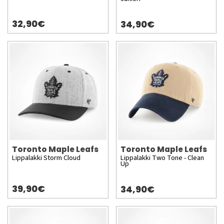
32,90€
34,90€
Toronto Maple Leafs
Toronto Maple Leafs
Lippalakki Storm Cloud
Lippalakki Two Tone - Clean
Up
39,90€
34,90€