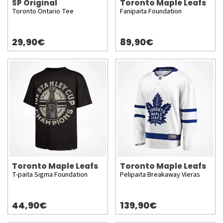
SP Original
Toronto Maple Leafs
Toronto Ontario Tee
Fanipaita Foundation
29,90€
89,90€
Toronto Maple Leafs
Toronto Maple Leafs
T-paita Sigma Foundation
Pelipaita Breakaway Vieras
44,90€
139,90€