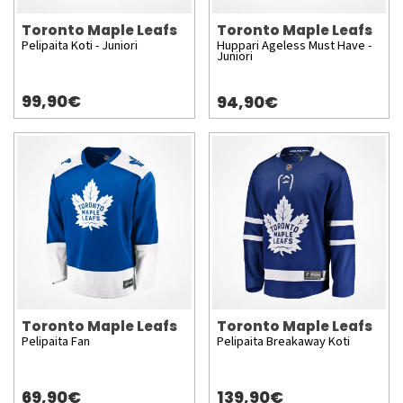
Toronto Maple Leafs
Toronto Maple Leafs
Pelipaita Koti - Juniori
Huppari Ageless Must Have -
Juniori
99,90€
94,90€
Toronto Maple Leafs
Toronto Maple Leafs
Pelipaita Fan
Pelipaita Breakaway Koti
69,90€
139,90€