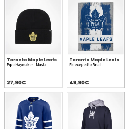
Toronto Maple Leafs
Toronto Maple Leafs
Pipo Haymaker - Musta
Fleecepeitto Brush
27,90€
49,90€