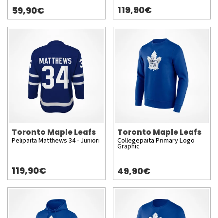
119,90€
59,90€
Toronto Maple Leafs
Toronto Maple Leafs
Pelipaita Matthews 34 - Juniori
Collegepaita Primary Logo
Graphic
119,90€
49,90€