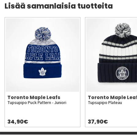
Lisää samanlaisia tuotteita
Toronto Maple Leafs
Toronto Maple Lea
Tupsupipo Puck Pattern - Juniori
Tupsupipo Plateau
34,90€
37,90€