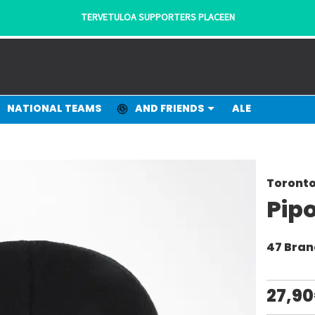
TERVETULOA SUPPORTERS PLACEEN
NATIONAL TEAMS
AND FRIENDS
ALE
Toronto
Pip
47 Bra
27,9