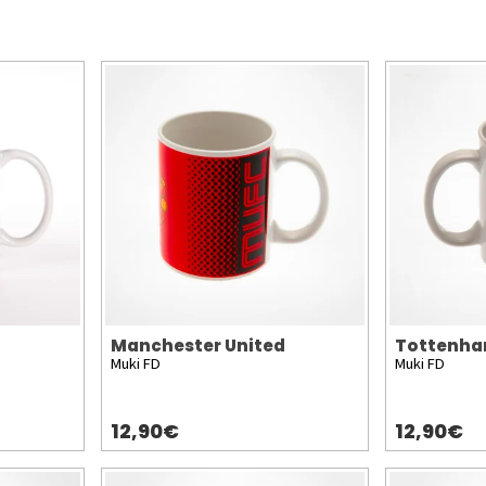
Manchester United
Tottenha
Muki FD
Muki FD
12,90€
12,90€