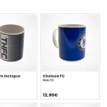
m Hotspur
Chelsea FC
Muki FD
12,90€