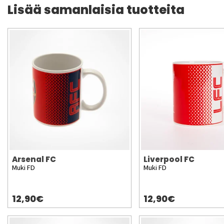
Lisää samanlaisia tuotteita
Arsenal FC
Liverpool FC
Muki FD
Muki FD
12,90€
12,90€