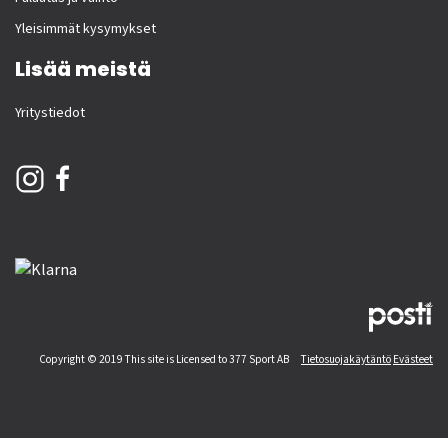
Yleisimmät kysymykset
Lisää meistä
Yritystiedot
Copyright © 2019 This site is Licensed to 377 Sport AB
Tietosuojakäytäntö
Evästeet