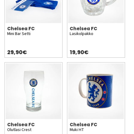
Chelsea FC
Chelsea FC
Mini Bar Setti
Lasikolpakko
29,90€
19,90€
Chelsea FC
Chelsea FC
Olutlasi Crest
Muki HT