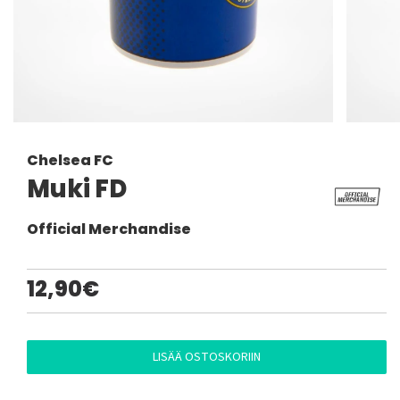
Chelsea FC
Muki FD
Official Merchandise
12,90€
LISÄÄ OSTOSKORIIN