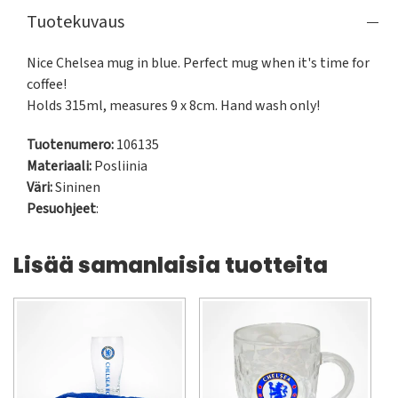
Tuotekuvaus
Nice Chelsea mug in blue. Perfect mug when it's time for 
coffee!

Holds 315ml, measures 9 x 8cm. Hand wash only!
Tuotenumero:
106135
Materiaali:
Posliinia
Väri:
Sininen
Pesuohjeet
:
Lisää samanlaisia tuotteita