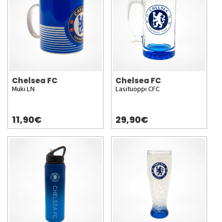
Chelsea FC
Chelsea FC
Muki LN
Lasituoppi CFC
11,90€
29,90€