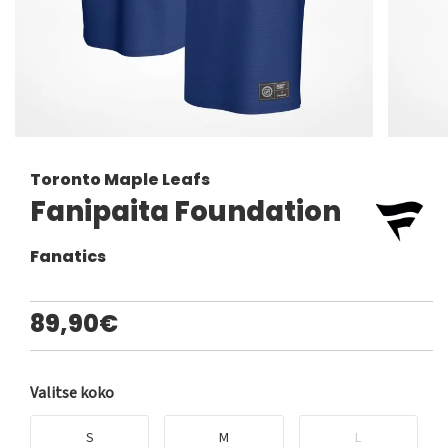
Toronto Maple Leafs
Fanipaita Foundation
Fanatics
89,90€
Valitse koko
S
M
L