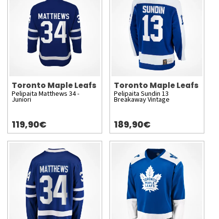
Toronto Maple Leafs
Toronto Maple Leafs
Pelipaita Matthews 34 -
Pelipaita Sundin 13
Juniori
Breakaway Vintage
119,90€
189,90€