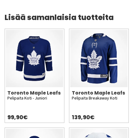
Lisää samanlaisia tuotteita
Toronto Maple Leafs
Toronto Maple Leafs
Pelipaita Koti - Juniori
Pelipaita Breakaway Koti
99,90€
139,90€