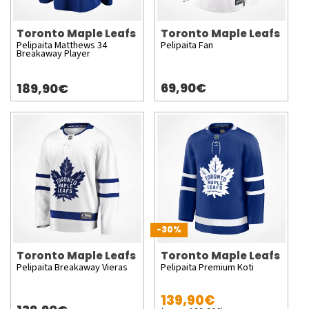
Toronto Maple Leafs
Toronto Maple Leafs
Pelipaita Matthews 34
Pelipaita Fan
Breakaway Player
69,90€
189,90€
-30%
Toronto Maple Leafs
Toronto Maple Leafs
Pelipaita Breakaway Vieras
Pelipaita Premium Koti
139,90€