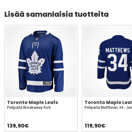
Lisää samanlaisia tuotteita
Toronto Maple Leafs
Toronto Maple Lea
Pelipaita Breakaway Koti
Pelipaita Matthews 34 - Jun
139,90€
119,90€