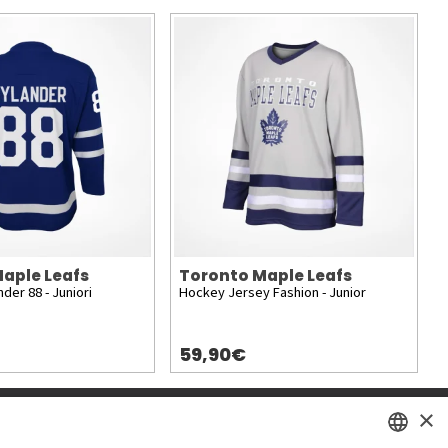
aple Leafs
Toronto Maple Leafs
nder 88 - Juniori
Hockey Jersey Fashion - Junior
59,90€
×