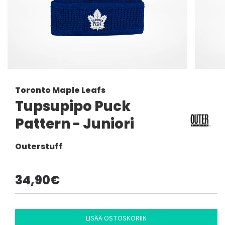
Toronto Maple Leafs
Tupsupipo Puck
Pattern - Juniori
Outerstuff
34,90€
LISÄÄ OSTOSKORIIN