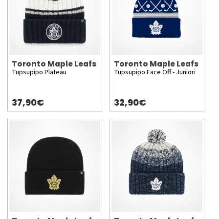
Toronto Maple Leafs
Toronto Maple Leafs
Tupsupipo Plateau
Tupsupipo Face Off - Juniori
37,90€
32,90€