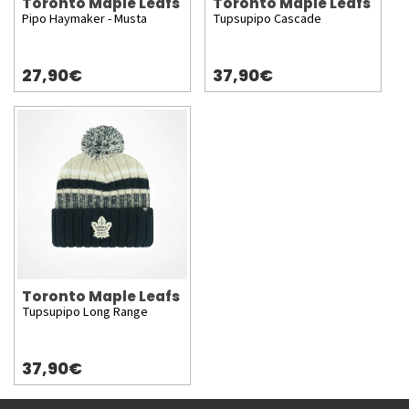
Toronto Maple Leafs
Toronto Maple Leafs
Pipo Haymaker - Musta
Tupsupipo Cascade
27,90€
37,90€
Toronto Maple Leafs
Tupsupipo Long Range
37,90€