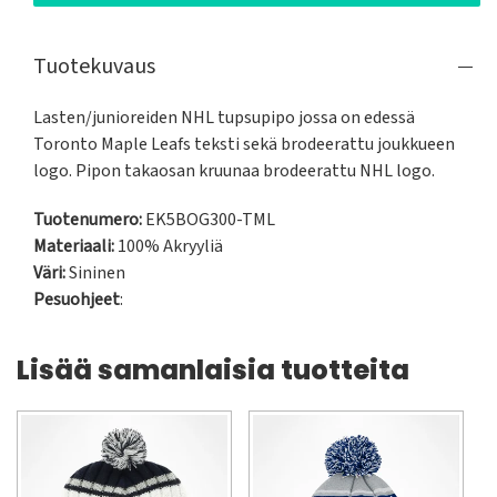
Tuotekuvaus
Lasten/junioreiden NHL tupsupipo jossa on edessä 
Toronto Maple Leafs teksti sekä brodeerattu joukkueen 
logo. Pipon takaosan kruunaa brodeerattu NHL logo.
Tuotenumero:
EK5BOG300-TML
Materiaali:
100% Akryyliä
Väri:
Sininen
Pesuohjeet
:
Lisää samanlaisia tuotteita