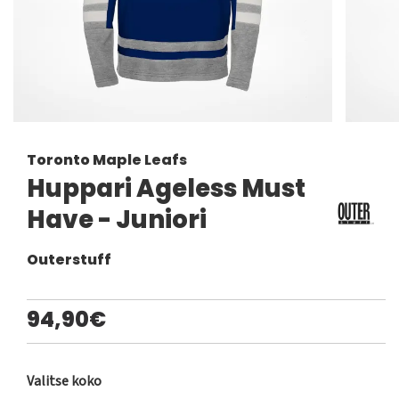
Toronto Maple Leafs
Huppari Ageless Must
Have - Juniori
Outerstuff
94,90€
Valitse koko