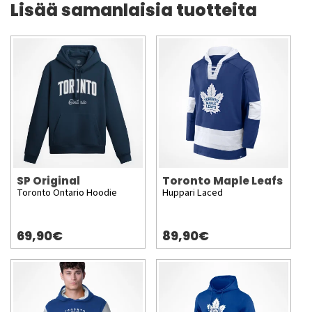
Lisää samanlaisia tuotteita
SP Original
Toronto Maple Leafs
Toronto Ontario Hoodie
Huppari Laced
69,90€
89,90€