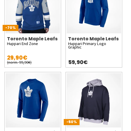
-70%
Toronto Maple Leafs
Toronto Maple Leafs
Huppari End Zone
Huppari Primary Logo
Graphic
29,90€
59,90€
(norm. 99,90€)
-50%