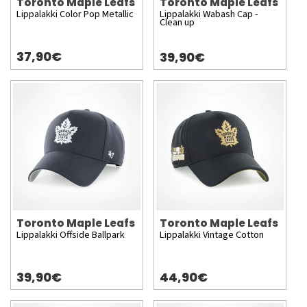
Toronto Maple Leafs
Toronto Maple Leafs
Lippalakki Color Pop Metallic
Lippalakki Wabash Cap -
Clean up
37,90€
39,90€
Toronto Maple Leafs
Toronto Maple Leafs
Lippalakki Offside Ballpark
Lippalakki Vintage Cotton
39,90€
44,90€