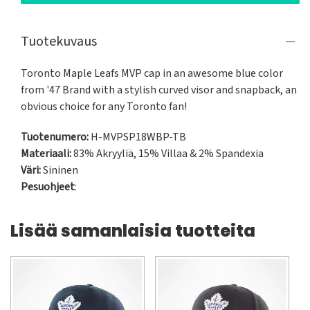
Tuotekuvaus
Toronto Maple Leafs MVP cap in an awesome blue color 
from '47 Brand with a stylish curved visor and snapback, an 
obvious choice for any Toronto fan!
Tuotenumero:
H-MVPSP18WBP-TB
Materiaali:
83% Akryyliä, 15% Villaa & 2% Spandexia
Väri:
Sininen
Pesuohjeet
:
Lisää samanlaisia tuotteita