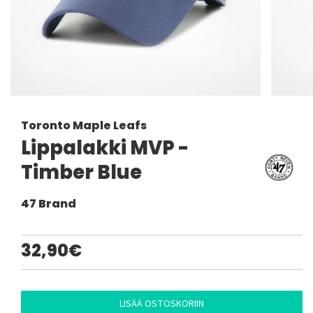
Toronto Maple Leafs
Lippalakki MVP -
Timber Blue
47 Brand
32,90€
LISÄÄ OSTOSKORIIN