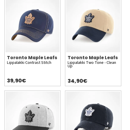
Toronto Maple Leafs
Toronto Maple Leafs
Lippalakki Contrast Stitch
Lippalakki Two Tone - Clean
Up
39,90€
34,90€