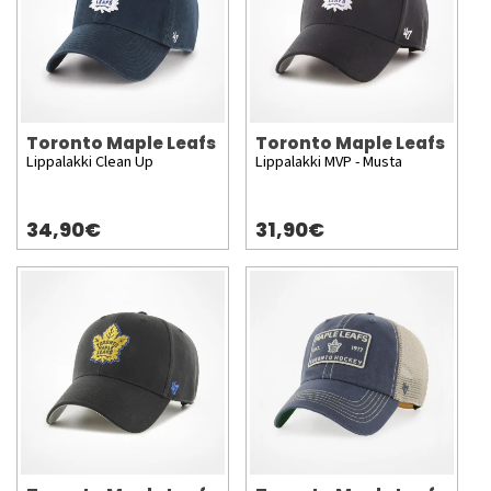
Toronto Maple Leafs
Toronto Maple Leafs
Lippalakki Clean Up
Lippalakki MVP - Musta
34,90€
31,90€