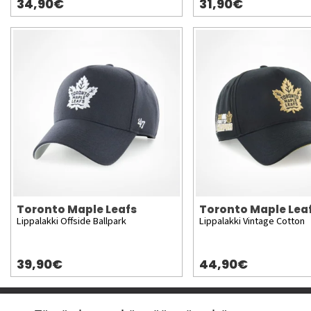
34,90€
31,90€
Toronto Maple Leafs
Toronto Maple Lea
Lippalakki Offside Ballpark
Lippalakki Vintage Cotton
39,90€
44,90€
Pyydä apua