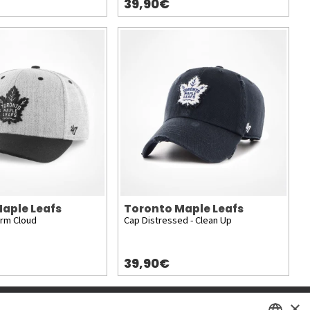
39,90€
aple Leafs
Toronto Maple Leafs
orm Cloud
Cap Distressed - Clean Up
39,90€
×