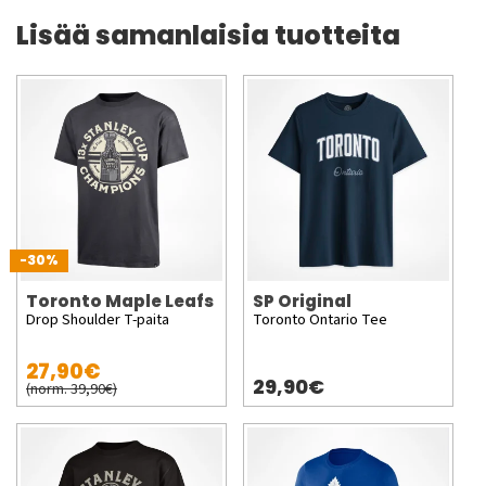
Lisää samanlaisia tuotteita
-30%
Toronto Maple Leafs
SP Original
Drop Shoulder T-paita
Toronto Ontario Tee
27,90€
29,90€
(norm. 39,90€)