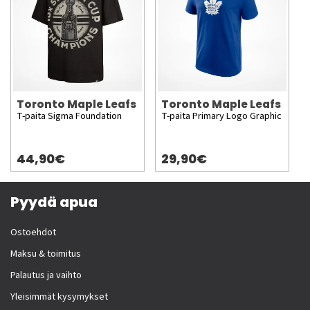
Toronto Maple Leafs
Toronto Maple Leafs
T-paita Sigma Foundation
T-paita Primary Logo Graphic
44,90€
29,90€
Pyydä apua
Ostoehdot
Maksu & toimitus
Palautus ja vaihto
Yleisimmät kysymykset