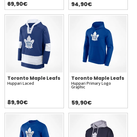
69,90€
94,90€
Toronto Maple Leafs
Toronto Maple Leafs
Huppari Laced
Huppari Primary Logo
Graphic
89,90€
59,90€