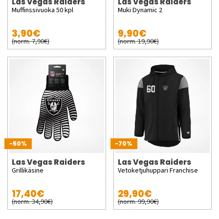
Las Vegas Raiders
Las Vegas Raiders
Muffinssivuoka 50 kpl
Muki Dynamic 2
3,90€
9,90€
(norm. 7,90€)
(norm. 19,90€)
-50%
-70%
Las Vegas Raiders
Las Vegas Raiders
Grillikäsine
Vetoketjuhuppari Franchise
17,40€
29,90€
(norm. 34,90€)
(norm. 99,90€)