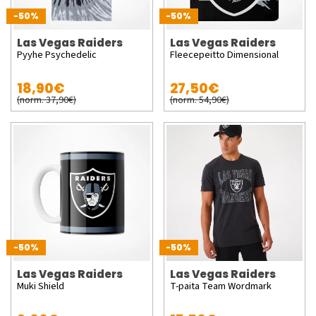
-50%
-50%
Las Vegas Raiders
Las Vegas Raiders
Pyyhe Psychedelic
Fleecepeitto Dimensional
18,90€
27,50€
(norm. 37,90€)
(norm. 54,90€)
-50%
-50%
Las Vegas Raiders
Las Vegas Raiders
Muki Shield
T-paita Team Wordmark