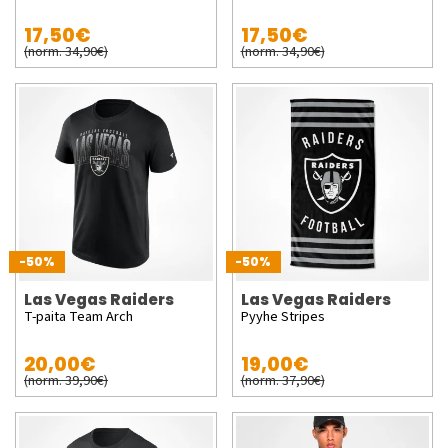
17,50€
17,50€
(norm. 34,90€)
(norm. 34,90€)
-50%
-50%
Las Vegas Raiders
Las Vegas Raiders
T-paita Team Arch
Pyyhe Stripes
20,00€
19,00€
(norm. 39,90€)
(norm. 37,90€)