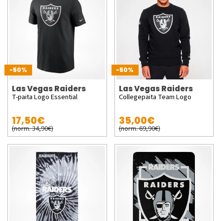
-50%
-50%
Las Vegas Raiders
Las Vegas Raiders
T-paita Logo Essential
Collegepaita Team Logo
17,50€
35,00€
(norm. 34,90€)
(norm. 69,90€)