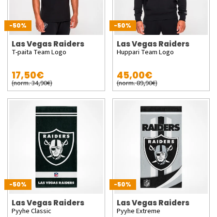
-50%
-50%
Las Vegas Raiders
Las Vegas Raiders
T-paita Team Logo
Huppari Team Logo
17,50€
45,00€
(norm. 34,90€)
(norm. 89,90€)
-50%
-50%
Las Vegas Raiders
Las Vegas Raiders
Pyyhe Classic
Pyyhe Extreme