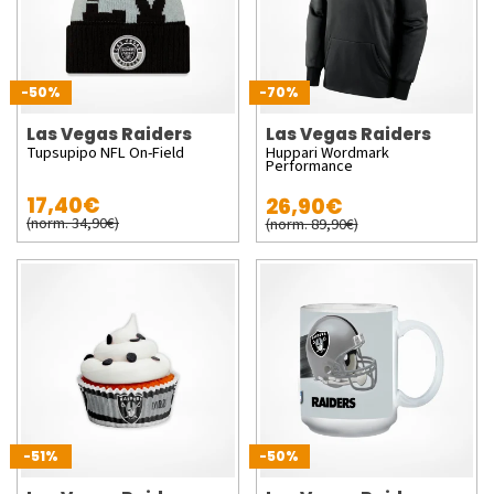
-50%
-70%
Las Vegas Raiders
Las Vegas Raiders
Tupsupipo NFL On-Field
Huppari Wordmark
Performance
17,40€
26,90€
(norm. 34,90€)
(norm. 89,90€)
-51%
-50%