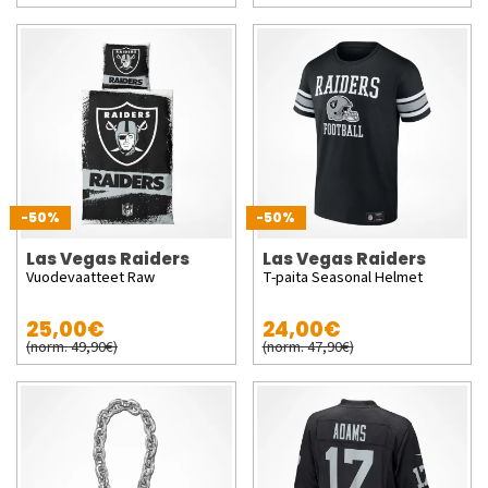
-50%
-50%
Las Vegas Raiders
Las Vegas Raiders
Vuodevaatteet Raw
T-paita Seasonal Helmet
25,00€
24,00€
(norm. 49,90€)
(norm. 47,90€)