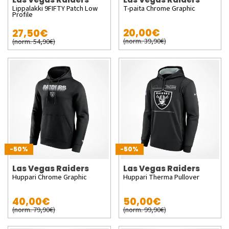
Lippalakki 9FIFTY Patch Low
T-paita Chrome Graphic
Profile
20,00€
27,50€
(norm. 39,90€)
(norm. 54,90€)
-50%
-50%
Las Vegas Raiders
Las Vegas Raiders
Huppari Chrome Graphic
Huppari Therma Pullover
40,00€
50,00€
(norm. 79,90€)
(norm. 99,90€)