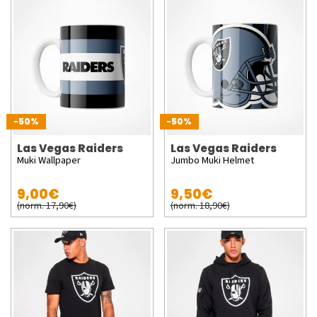
-50%
-50%
Las Vegas Raiders
Las Vegas Raiders
Muki Wallpaper
Jumbo Muki Helmet
9,00€
9,50€
(norm. 17,90€)
(norm. 18,90€)