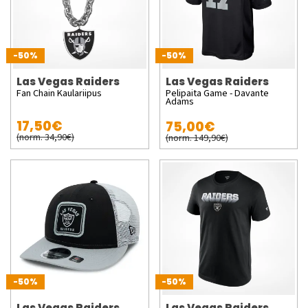
-50%
-50%
Las Vegas Raiders
Las Vegas Raiders
Fan Chain Kaulariipus
Pelipaita Game - Davante
Adams
17,50€
75,00€
(norm. 34,90€)
(norm. 149,90€)
-50%
-50%
Las Vegas Raiders
Las Vegas Raiders