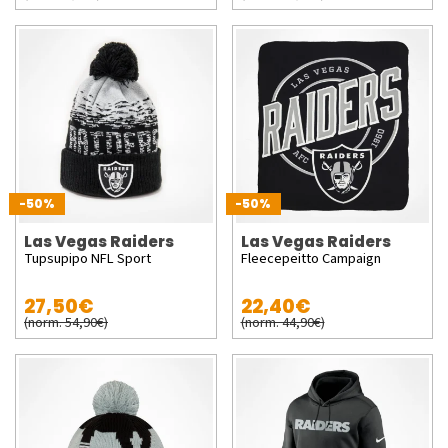
-50%
-50%
Las Vegas Raiders
Las Vegas Raiders
Tupsupipo NFL Sport
Fleecepeitto Campaign
27,50€
22,40€
(norm. 54,90€)
(norm. 44,90€)