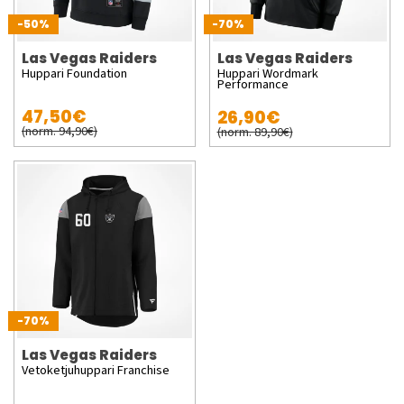
-50%
-70%
Las Vegas Raiders
Las Vegas Raiders
Huppari Foundation
Huppari Wordmark
Performance
47,50€
26,90€
(norm. 94,90€)
(norm. 89,90€)
-70%
Las Vegas Raiders
Vetoketjuhuppari Franchise