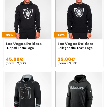
-50%
-50%
Las Vegas Raiders
Las Vegas Raiders
Huppari Team Logo
Collegepaita Team Logo
45,00€
35,00€
(norm. 89,90€)
(norm. 69,90€)