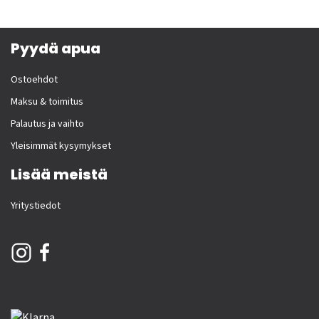
Pyydä apua
Ostoehdot
Maksu & toimitus
Palautus ja vaihto
Yleisimmät kysymykset
Lisää meistä
Yritystiedot