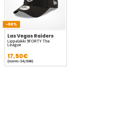
-50%
Las Vegas Raiders
Lippalakki 9FORTY The
League
17,50€
(norm. 34,90€)