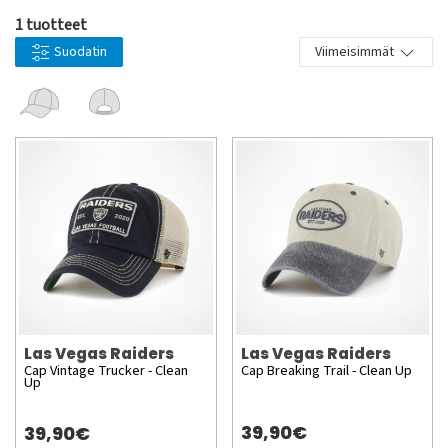
1 tuotteet
Suodatin
Viimeisimmät
Las Vegas Raiders
Las Vegas Raiders
Cap Vintage Trucker - Clean
Cap Breaking Trail - Clean Up
Up
39,90€
39,90€