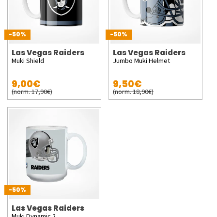
-50%
-50%
Las Vegas Raiders
Las Vegas Raiders
Muki Shield
Jumbo Muki Helmet
9,00€
9,50€
(norm. 17,90€)
(norm. 18,90€)
-50%
Las Vegas Raiders
Muki Dynamic 2