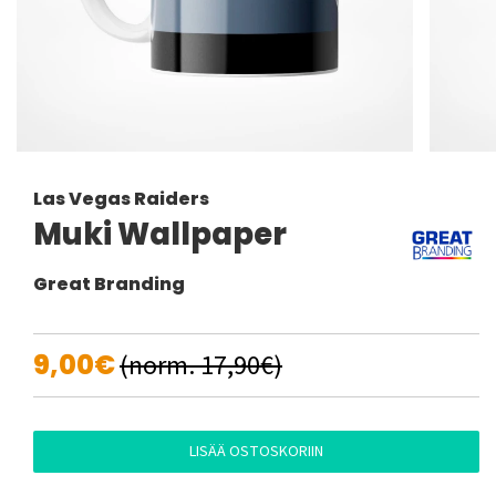
Las Vegas Raiders
Muki Wallpaper
Great Branding
9,00€
(norm. 17,90€)
LISÄÄ OSTOSKORIIN