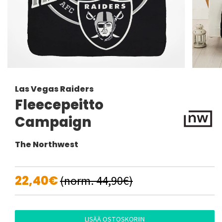
Las Vegas Raiders
Fleecepeitto
Campaign
The Northwest
22,40€
(norm. 44,90€)
LISÄÄ OSTOSKORIIN