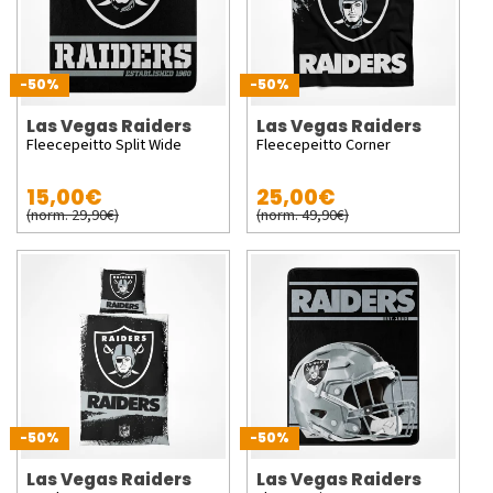
-50%
-50%
Las Vegas Raiders
Las Vegas Raiders
Fleecepeitto Split Wide
Fleecepeitto Corner
15,00€
25,00€
(norm. 29,90€)
(norm. 49,90€)
-50%
-50%
Las Vegas Raiders
Las Vegas Raiders