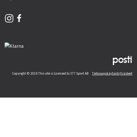
Copyright © 2019 This site is Licensed to 377 Sport AB
Tietosuojakäytäntö
Evästeet