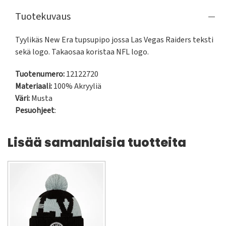
Tuotekuvaus
Tyylikäs New Era tupsupipo jossa Las Vegas Raiders teksti 
sekä logo. Takaosaa koristaa NFL logo.
Tuotenumero:
12122720
Materiaali:
100% Akryyliä
Väri:
Musta
Pesuohjeet
:
Lisää samanlaisia tuotteita