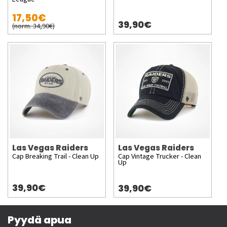
17,50€
39,90€
(norm. 34,90€)
Las Vegas Raiders
Las Vegas Raiders
Cap Breaking Trail - Clean Up
Cap Vintage Trucker - Clean
Up
39,90€
39,90€
Pyydä apua