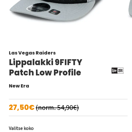
Las Vegas Raiders
Lippalakki 9FIFTY
Patch Low Profile
New Era
27,50€
(norm. 54,90€)
Valitse koko