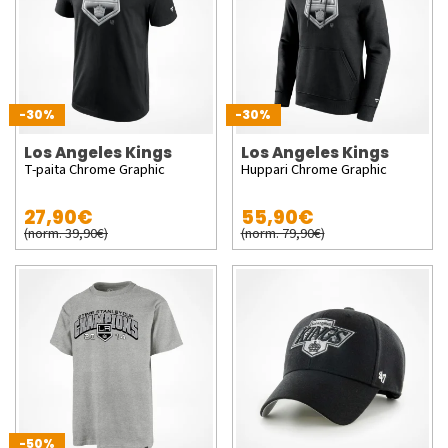
-30%
-30%
Los Angeles Kings
Los Angeles Kings
T-paita Chrome Graphic
Huppari Chrome Graphic
27,90€
55,90€
(norm. 39,90€)
(norm. 79,90€)
-50%