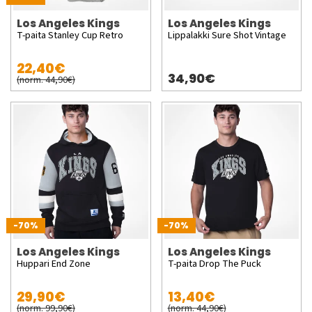
Los Angeles Kings
Los Angeles Kings
T-paita Stanley Cup Retro
Lippalakki Sure Shot Vintage
22,40€
34,90€
(norm. 44,90€)
-70%
-70%
Los Angeles Kings
Los Angeles Kings
Huppari End Zone
T-paita Drop The Puck
29,90€
13,40€
(norm. 99,90€)
(norm. 44,90€)