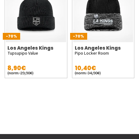
-70%
-70%
Los Angeles Kings
Los Angeles Kings
Tupsupipo Value
Pipo Locker Room
8,90€
10,40€
(norm. 29,90€)
(norm. 34,90€)