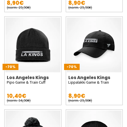
8,90€
8,90€
(norm. 29,90€)
(norm. 29,90€)
-70%
-70%
Los Angeles Kings
Los Angeles Kings
Pipo Game & Train Cuff
Lippalakki Game & Train
10,40€
8,90€
(norm. 34,90€)
(norm. 29,90€)