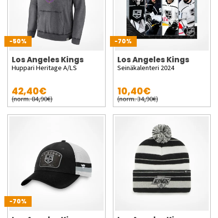
-50%
-70%
Los Angeles Kings
Los Angeles Kings
Huppari Heritage A/LS
Seinäkalenteri 2024
42,40€
10,40€
(norm. 84,90€)
(norm. 34,90€)
-70%