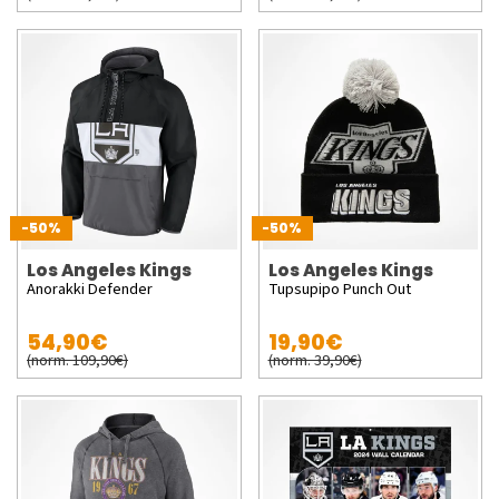
-50%
-50%
Los Angeles Kings
Los Angeles Kings
Anorakki Defender
Tupsupipo Punch Out
54,90€
19,90€
(norm. 109,90€)
(norm. 39,90€)