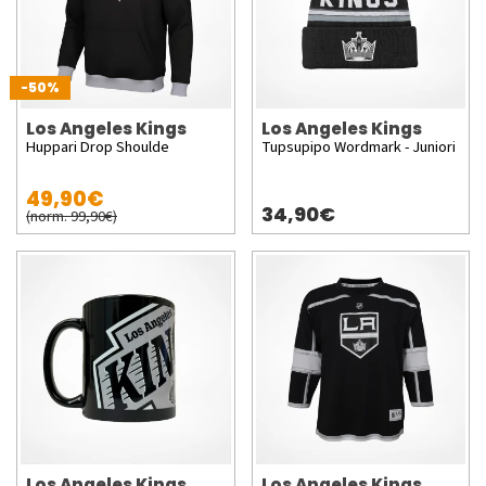
-50%
Los Angeles Kings
Los Angeles Kings
Huppari Drop Shoulde
Tupsupipo Wordmark - Juniori
49,90€
34,90€
(norm. 99,90€)
Los Angeles Kings
Los Angeles Kings