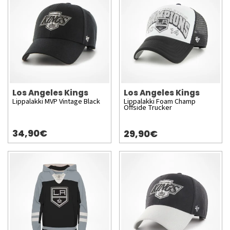
Los Angeles Kings
Los Angeles Kings
Lippalakki MVP Vintage Black
Lippalakki Foam Champ
Offside Trucker
34,90€
29,90€