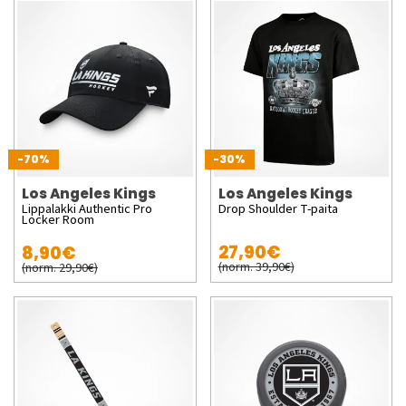
-70%
-30%
Los Angeles Kings
Los Angeles Kings
Lippalakki Authentic Pro
Drop Shoulder T-paita
Locker Room
27,90€
8,90€
(norm. 39,90€)
(norm. 29,90€)