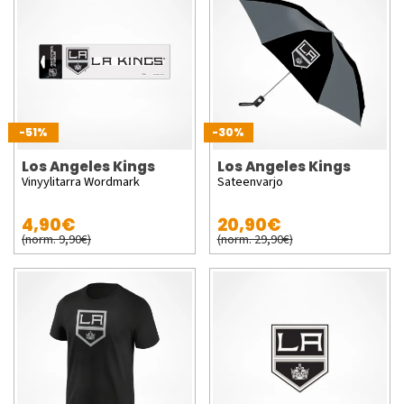
-51%
-30%
Los Angeles Kings
Los Angeles Kings
Vinyylitarra Wordmark
Sateenvarjo
4,90€
20,90€
(norm. 9,90€)
(norm. 29,90€)