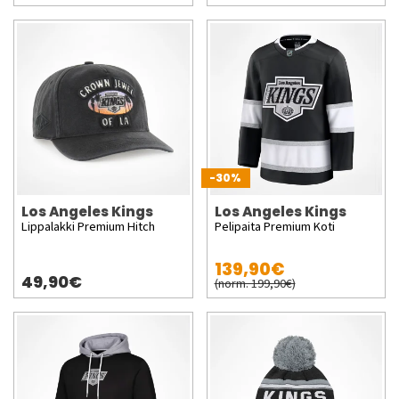
-30%
Los Angeles Kings
Los Angeles Kings
Lippalakki Premium Hitch
Pelipaita Premium Koti
139,90€
49,90€
(norm. 199,90€)