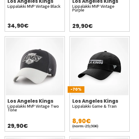
Los Angeles Kings
Los Angeles Kings
Lippalakki MVP Vintage Black
Lippalakki MVP Vintage
Purple
34,90€
29,90€
-70%
Los Angeles Kings
Los Angeles Kings
Lippalakki MVP Vintage Two
Lippalakki Game & Train
Tone
8,90€
29,90€
(norm. 29,90€)