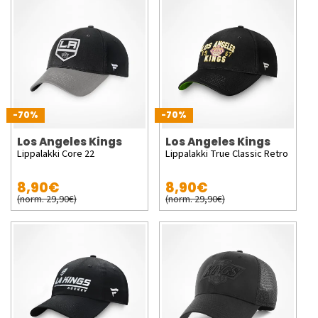
-70%
-70%
Los Angeles Kings
Los Angeles Kings
Lippalakki Core 22
Lippalakki True Classic Retro
8,90€
8,90€
(norm. 29,90€)
(norm. 29,90€)