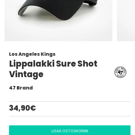
Los Angeles Kings
Lippalakki Sure Shot
Vintage
47 Brand
34,90€
LISÄÄ OSTOSKORIIN