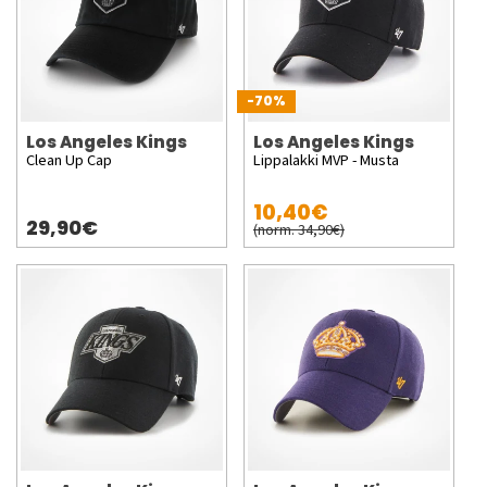
-70%
Los Angeles Kings
Los Angeles Kings
Clean Up Cap
Lippalakki MVP - Musta
10,40€
29,90€
(norm. 34,90€)