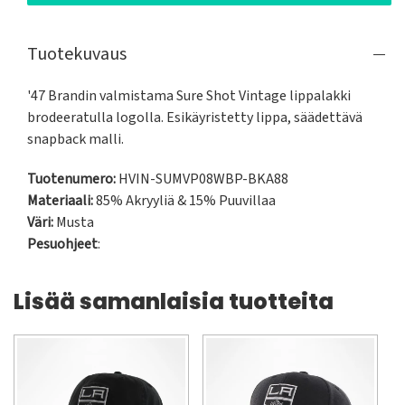
Tuotekuvaus
'47 Brandin valmistama Sure Shot Vintage lippalakki 
brodeeratulla logolla. Esikäyristetty lippa, säädettävä 
snapback malli.
Tuotenumero:
HVIN-SUMVP08WBP-BKA88
Materiaali:
85% Akryyliä & 15% Puuvillaa
Väri:
Musta
Pesuohjeet
:
Lisää samanlaisia tuotteita