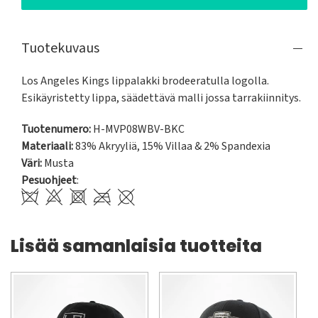
Tuotekuvaus
Los Angeles Kings lippalakki brodeeratulla logolla. 
Esikäyristetty lippa, säädettävä malli jossa tarrakiinnitys.
Tuotenumero:
H-MVP08WBV-BKC
Materiaali:
83% Akryyliä, 15% Villaa & 2% Spandexia
Väri:
Musta
Pesuohjeet
:
Lisää samanlaisia tuotteita