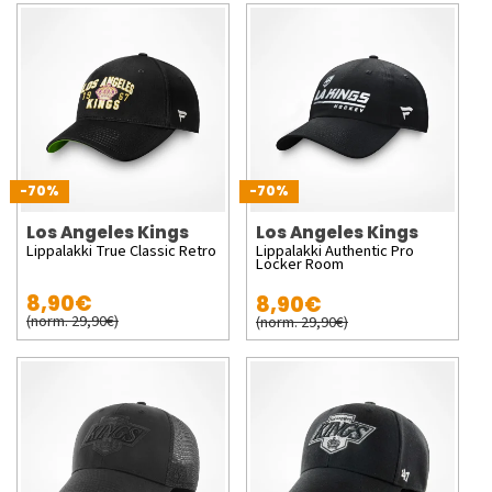
-70%
-70%
Los Angeles Kings
Los Angeles Kings
Lippalakki True Classic Retro
Lippalakki Authentic Pro
Locker Room
8,90€
8,90€
(norm. 29,90€)
(norm. 29,90€)