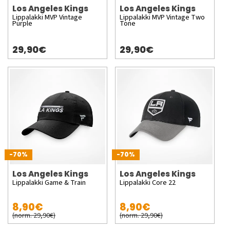
Los Angeles Kings
Los Angeles Kings
Lippalakki MVP Vintage
Lippalakki MVP Vintage Two
Purple
Tone
29,90€
29,90€
-70%
-70%
Los Angeles Kings
Los Angeles Kings
Lippalakki Game & Train
Lippalakki Core 22
8,90€
8,90€
(norm. 29,90€)
(norm. 29,90€)