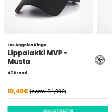
Los Angeles Kings
Lippalakki MVP -
Musta
47 Brand
10,40€
(norm. 34,90€)
LISÄÄ OSTOSKORIIN