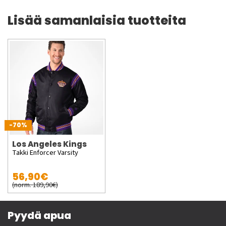
Lisää samanlaisia tuotteita
-70%
Los Angeles Kings
Takki Enforcer Varsity
56,90€
(norm. 189,90€)
Pyydä apua