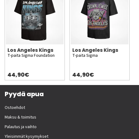
Los Angeles Kings
Los Angeles Kings
T-paita Sigma Foundation
T-paita Sigma
44,90€
44,90€
Pyydä apua
Ostoehdot
Maksu & toimitus
Palautus ja vaihto
Yleisimmät kysymykset