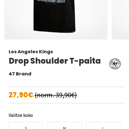
Los Angeles Kings
Drop Shoulder T-paita
47 Brand
27,90€
(norm. 39,90€)
Valitse koko
S
M
L