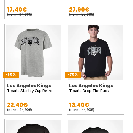
17,40€
27,90€
(norm. 34,90€)
(norm. 39,90€)
-50%
-70%
Los Angeles Kings
Los Angeles Kings
T-paita Stanley Cup Retro
T-paita Drop The Puck
22,40€
13,40€
(norm. 44,90€)
(norm. 44,90€)